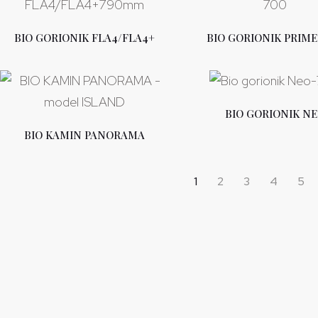
BIO GORIONIK FLA4/FLA4+
BIO GORIONIK PRIME
BIO GORIONIK N
BIO KAMIN PANORAMA
1
2
3
4
5