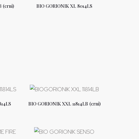
(crni)
BIO GORIONIK XL 8014LS
814LS
BIO GORIONIK XXL 11814LB (crni)