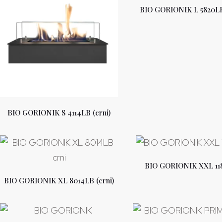
BIO GORIONIK L 5820LB 
BIO GORIONIK S 4114LB (crni)
BIO GORIONIK XXL 11
BIO GORIONIK XL 8014LB (crni)