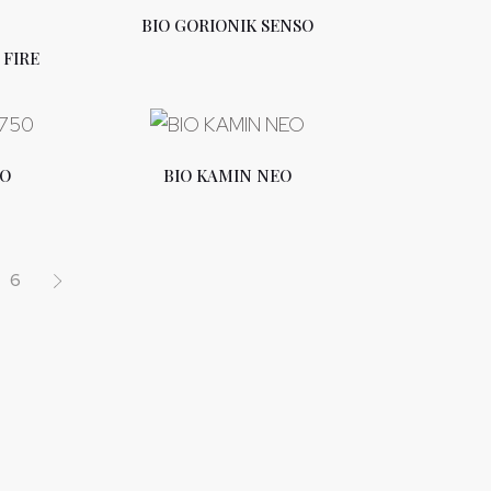
BIO GORIONIK SENSO
 FIRE
EO
BIO KAMIN NEO
6