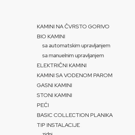
KAMINI NA ČVRSTO GORIVO
BIO KAMINI
sa automatskim upravljanjem
sa manuelnim upravljanjem
ELEKTRIČNI KAMINI
KAMINI SA VODENOM PAROM
GASNI KAMINI
STONI KAMINI
PEĆI
BASIC COLLECTION PLANIKA
TIP INSTALACIJE
zidni