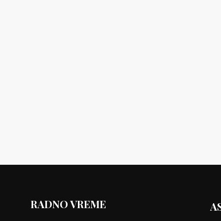
RADNO VREME
A