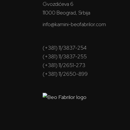
Gvozdićeva 6
11000 Beograd, Srbija
info@kamini-beofabrilor.com
(+381) 11/3837-254
(+381) 11/3837-255
(+381) 11/2651-273
(+381) 11/2650-899