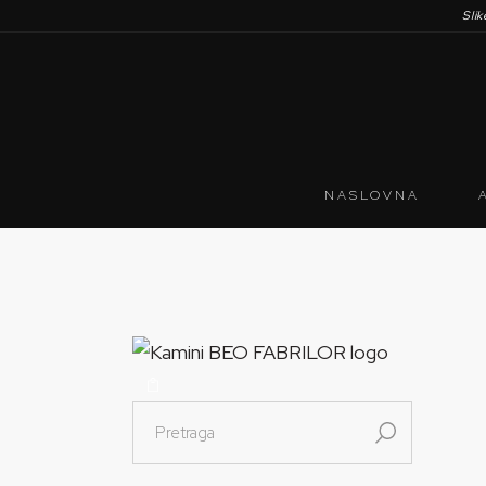
Sli
NASLOVNA