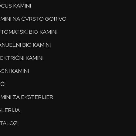
CUS KAMINI
MINI NA ČVRSTO GORIVO
TOMATSKI BIO KAMINI
NUELNI BIO KAMINI
EKTRIČNI KAMINI
SNI KAMINI
ĆI
MINI ZA EKSTERIJER
LERIJA
TALOZI