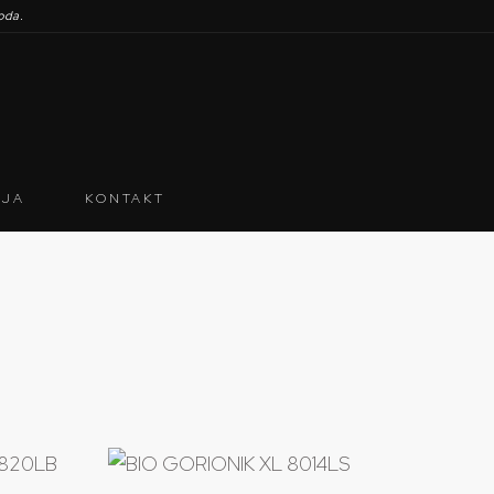
oda.
IJA
KONTAKT