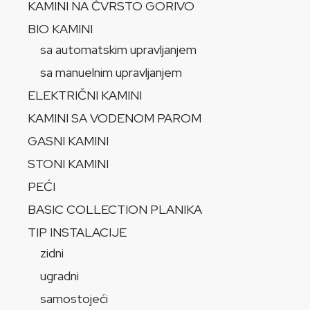
KAMINI NA ČVRSTO GORIVO
BIO KAMINI
sa automatskim upravljanjem
sa manuelnim upravljanjem
ELEKTRIČNI KAMINI
KAMINI SA VODENOM PAROM
GASNI KAMINI
STONI KAMINI
PEĆI
BASIC COLLECTION PLANIKA
TIP INSTALACIJE
zidni
ugradni
samostojeći