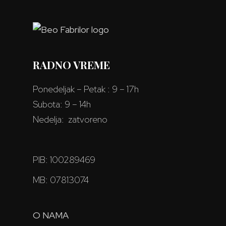
RADNO VREME
Ponedeljak – Petak : 9 – 17h
Subota: 9 – 14h
Nedelja: zatvoreno
PIB: 100289469
MB: 07813074
O NAMA