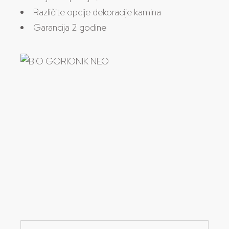
Različite opcije dekoracije kamina
Garancija 2 godine