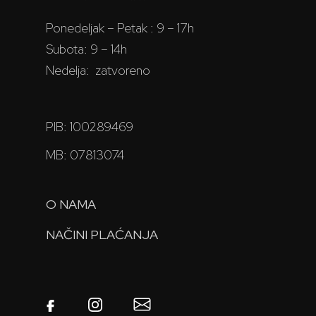
Ponedeljak – Petak : 9 – 17h
Subota: 9 – 14h
Nedelja: zatvoreno
PIB: 100289469
MB: 07813074
O NAMA
NAČINI PLAĆANJA