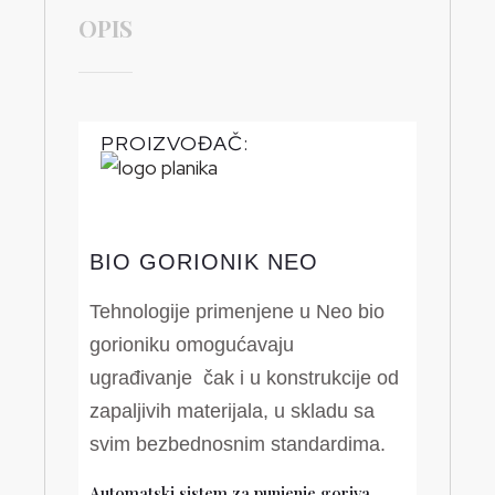
OPIS
PROIZVOĐAČ:
BIO GORIONIK NEO
Tehnologije primenjene u Neo bio
gorioniku omogućavaju
ugrađivanje čak i u konstrukcije od
zapaljivih materijala, u skladu sa
svim bezbednosnim standardima.
Automatski sistem za punjenje goriva