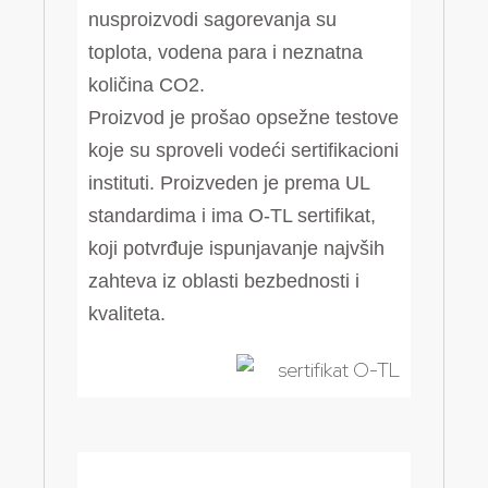
nusproizvodi sagorevanja su
toplota, vodena para i neznatna
količina CO2.
Proizvod je prošao opsežne testove
koje su sproveli vodeći sertifikacioni
instituti. Proizveden je prema UL
standardima i ima O-TL sertifikat,
koji potvrđuje ispunjavanje najvših
zahteva iz oblasti bezbednosti i
kvaliteta.