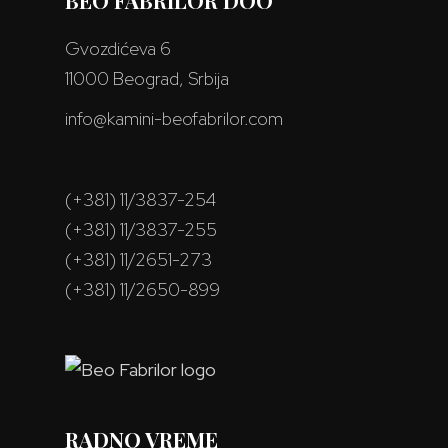
BEO FABRILOR DOO
Gvozdićeva 6
11000 Beograd, Srbija
info@kamini-beofabrilor.com
(+381) 11/3837-254
(+381) 11/3837-255
(+381) 11/2651-273
(+381) 11/2650-899
RADNO VREME