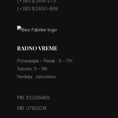
(+381) 11/2651-273
(+381) 11/2650-899
RADNO VREME
Ponedeljak – Petak : 9 – 17h
Subota: 9 – 14h
Nedelja: zatvoreno
PIB: 100289469
MB: 07813074