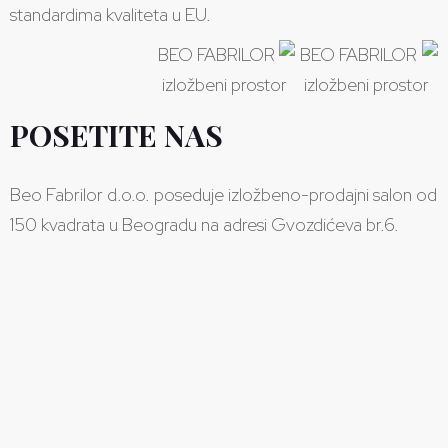
standardima kvaliteta u EU.
POSETITE NAS
Beo Fabrilor d.o.o. poseduje izložbeno-prodajni salon od
150 kvadrata u Beogradu na adresi Gvozdićeva br.6.