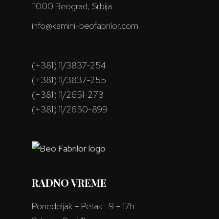
11000 Beograd, Srbija
info@kamini-beofabrilor.com
(+381) 11/3837-254
(+381) 11/3837-255
(+381) 11/2651-273
(+381) 11/2650-899
RADNO VREME
Ponedeljak – Petak : 9 – 17h