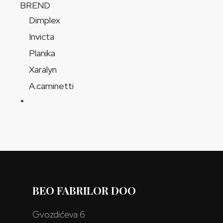
BREND
Dimplex
Invicta
Planika
Xaralyn
A.caminetti
*
BEO FABRILOR DOO
Gvozdićeva 6