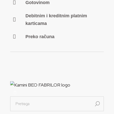
Gotovinom
Debitnim i kreditnim platnim
karticama
Preko računa