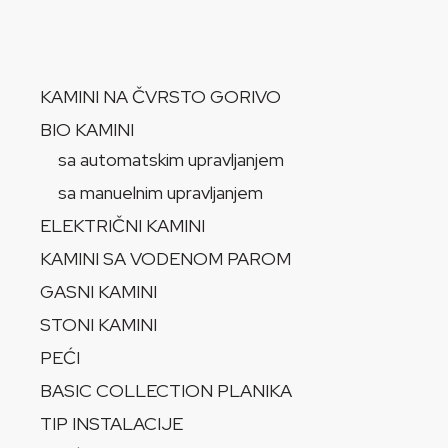
KAMINI NA ČVRSTO GORIVO
BIO KAMINI
sa automatskim upravljanjem
sa manuelnim upravljanjem
ELEKTRIČNI KAMINI
KAMINI SA VODENOM PAROM
GASNI KAMINI
STONI KAMINI
PEĆI
BASIC COLLECTION PLANIKA
TIP INSTALACIJE