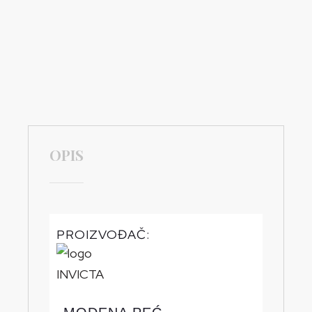
OPIS
PROIZVOĐAČ: