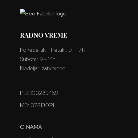
RADNO VREME
Ponedeljak – Petak : 9 – 17h
Subota: 9 – 14h
Nedelja: zatvoreno
PIB: 100289469
MB: 07813074
O NAMA