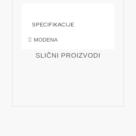
SPECIFIKACIJE
MODENA
SLIČNI PROIZVODI