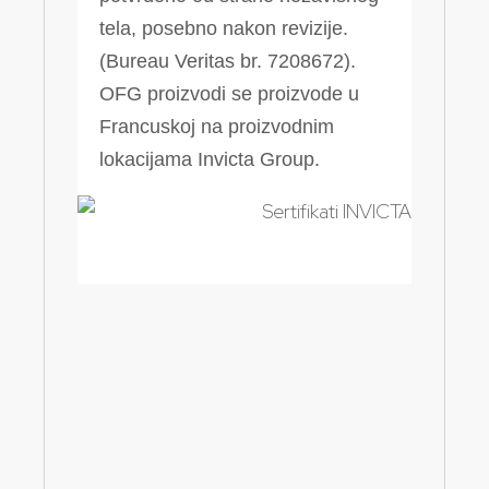
tela, posebno nakon revizije.
(Bureau Veritas br. 7208672).
OFG proizvodi se proizvode u
Francuskoj na proizvodnim
lokacijama Invicta Group.