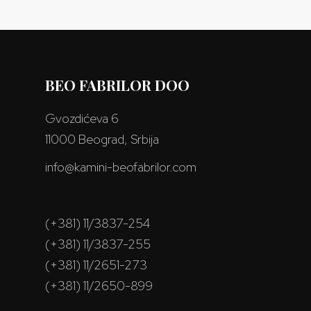
BEO FABRILOR DOO
Gvozdićeva 6
11000 Beograd, Srbija
info@kamini-beofabrilor.com
(+381) 11/3837-254
(+381) 11/3837-255
(+381) 11/2651-273
(+381) 11/2650-899