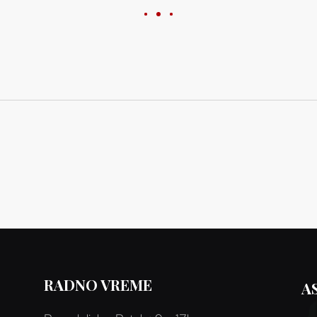
JOŠ
RADNO VREME
A