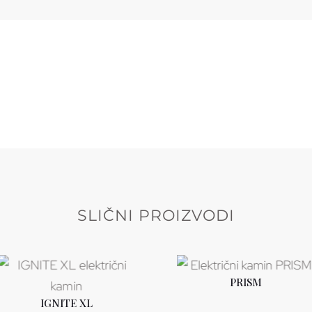
SLIČNI PROIZVODI
PRISM
ROČITAJTE
JOŠ
IGNITE XL
PROČITAJTE