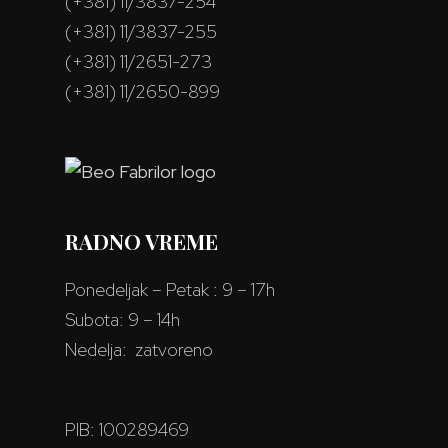
(+381) 11/3837-254
(+381) 11/3837-255
(+381) 11/2651-273
(+381) 11/2650-899
RADNO VREME
Ponedeljak – Petak : 9 – 17h
Subota: 9 – 14h
Nedelja: zatvoreno
PIB: 100289469