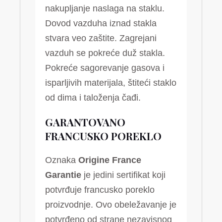
nakupljanje naslaga na staklu.
Dovod vazduha iznad stakla
stvara veo zaštite. Zagrejani
vazduh se pokreće duž stakla.
Pokreće sagorevanje gasova i
isparljivih materijala, štiteći staklo
od dima i taloženja čađi.
GARANTOVANO
FRANCUSKO POREKLO
Oznaka
Origine France
Garantie
je jedini sertifikat koji
potvrđuje francusko poreklo
proizvodnje. Ovo obeležavanje je
potvrđeno od strane nezavisnog