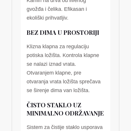
Kamin na drva od livenog
gvožđa i čelika. Efikasan i
ekoliški prihvatljiv.
BEZ DIMA U PROSTORIJI
Klizna klapna za regulaciju
potiska ložišta. Kontrola klapne
se nalazi iznad vrata.
Otvaranjem klapne, pre
otvaranja vrata ložišta sprečava
se širenje dima van ložišta.
ČISTO STAKLO UZ
MINIMALNO ODRŽAVANJE
Sistem za čistije staklo usporava