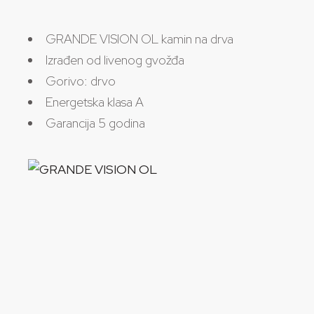
GRANDE VISION OL kamin na drva
Izrađen od livenog gvožđa
Gorivo: drvo
Energetska klasa A
Garancija 5 godina