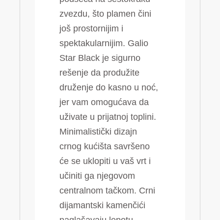
zvezdu, što plamen čini
još prostornijim i
spektakularnijim. Galio
Star Black je sigurno
rešenje da produžite
druženje do kasno u noć,
jer vam omogućava da
uživate u prijatnoj toplini.
Minimalistički dizajn
crnog kućišta savršeno
će se uklopiti u vaš vrt i
učiniti ga njegovom
centralnom tačkom. Crni
dijamantski kamenčići