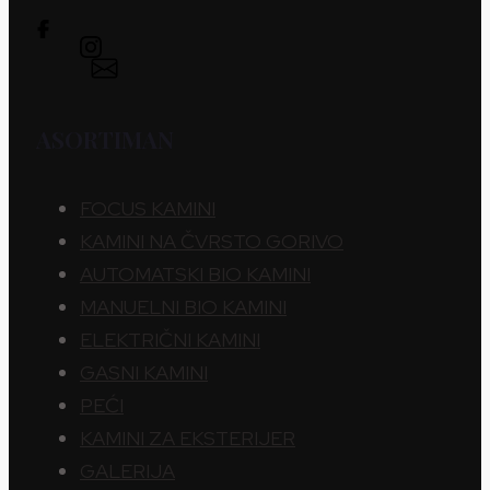
ASORTIMAN
FOCUS KAMINI
KAMINI NA ČVRSTO GORIVO
AUTOMATSKI BIO KAMINI
MANUELNI BIO KAMINI
ELEKTRIČNI KAMINI
GASNI KAMINI
PEĆI
KAMINI ZA EKSTERIJER
GALERIJA