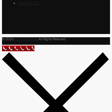
KATALOZI
© 2026
BEO FABRILOR
. All Rights Reserved
Call Now Button